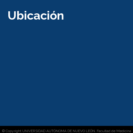
Ubicación
© Copyright
UNIVERSIDAD AUTÓNOMA DE NUEVO LEÓN
. Facultad de Medicina