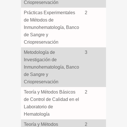
Criopreservación
Prácticas Experimentales
2
de Métodos de
Inmunohematología, Banco
de Sangre y
Criopreservación
Metodología de
3
Investigación de
Inmunohematología, Banco
de Sangre y
Criopreservación
Teoría y Métodos Básicos
2
de Control de Calidad en el
Laboratorio de
Hematología
Teoría y Métodos
2