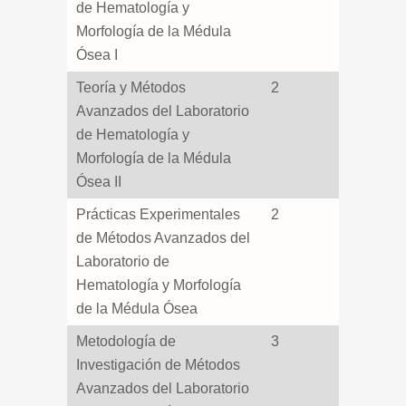
de Hematología y
Morfología de la Médula
Ósea I
Teoría y Métodos
2
Avanzados del Laboratorio
de Hematología y
Morfología de la Médula
Ósea II
Prácticas Experimentales
2
de Métodos Avanzados del
Laboratorio de
Hematología y Morfología
de la Médula Ósea
Metodología de
3
Investigación de Métodos
Avanzados del Laboratorio