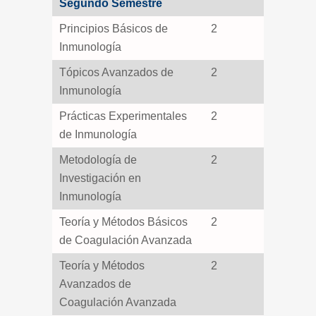
Segundo Semestre
Principios Básicos de
2
Inmunología
Tópicos Avanzados de
2
Inmunología
Prácticas Experimentales
2
de Inmunología
Metodología de
2
Investigación en
Inmunología
Teoría y Métodos Básicos
2
de Coagulación Avanzada
Teoría y Métodos
2
Avanzados de
Coagulación Avanzada