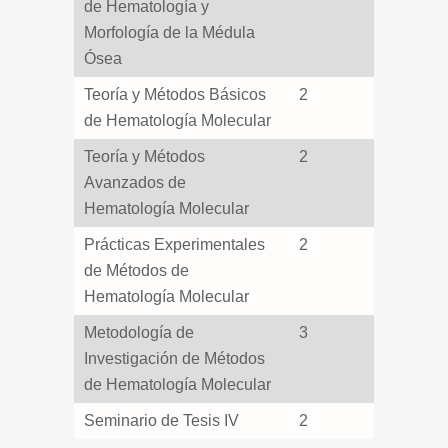
de Hematología y
Morfología de la Médula
Ósea
Teoría y Métodos Básicos
2
de Hematología Molecular
Teoría y Métodos
2
Avanzados de
Hematología Molecular
Prácticas Experimentales
2
de Métodos de
Hematología Molecular
Metodología de
3
Investigación de Métodos
de Hematología Molecular
Seminario de Tesis IV
2