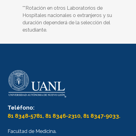
**Rotación en otros Laboratorios de
Hospitales nacionales o extranjeros y su
duración dependerá de la selección del
estudiante.
Teléfono:
81 8348-5781, 81 8346-2310, 81 8347-9033.
Facultad de Medicina.