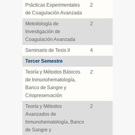
Prácticas Experimentales
2
de Coagulación Avanzada
Metodología de
2
Investigación de
Coagulación Avanzada
Seminario de Tesis II
4
Tercer Semestre
Teoría y Métodos Básicos
2
de Inmunohematología,
Banco de Sangre y
Criopreservación
Teoría y Métodos
2
Avanzados de
Inmunohematología, Banco
de Sangre y